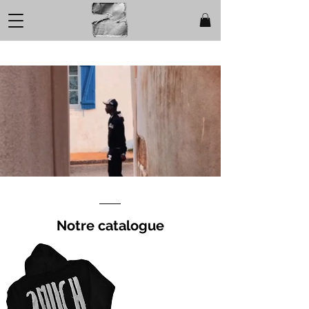
Livraison Offerte jusqu'à 00h
Notre catalogue