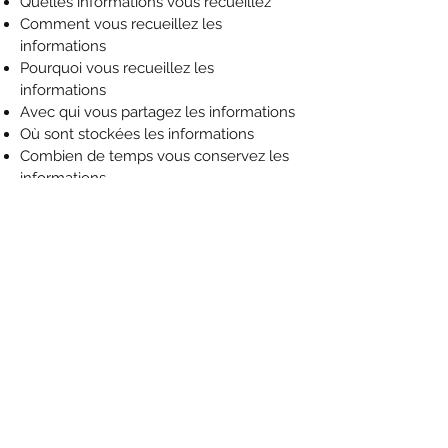
Quelles informations vous recueillez
Comment vous recueillez les
informations
Pourquoi vous recueillez les
informations
Avec qui vous partagez les informations
Où sont stockées les informations
Combien de temps vous conservez les
informations
Comment vous protégez les
informations
Les modifications ou mises à jour de la
Politique de confidentialité
Cliquez ici
pour obtenir des informations
plus détaillées sur la création de votre
politique de confidentialité.